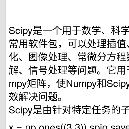
Scipy是一个用于数学、科
常用软件包，可以处理插值
化、图像处理、常微分方程
解、信号处理等问题。它用
mpy矩阵，使Numpy和Sci
效解决问题。
Scipy是由针对特定任务的
x = np.ones((3,3)) spio.save