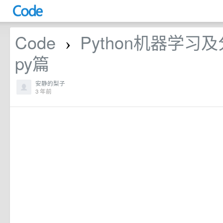
Code
Python机器学习及
›
py篇
安静的梨子
3 年前