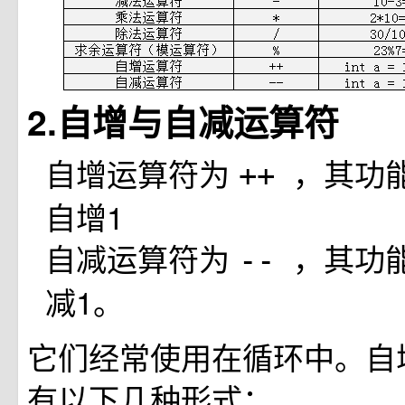
2.自增与自减运算符
自增运算符为
，其功
++
自增1
自减运算符为
，其功
--
减1。
它们经常使用在循环中。自
有以下几种形式：