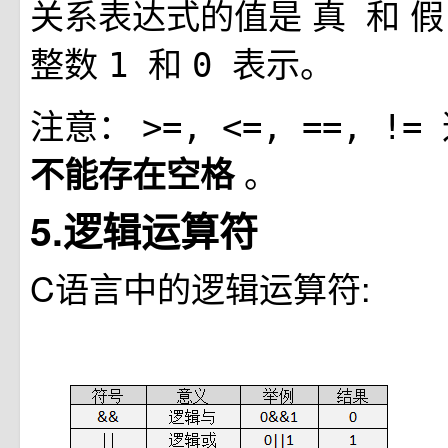
关系表达式的值是
和
真
整数
和
表示。
1
0
注意：
>=, <=, ==, !=
。
不能存在空格
5.逻辑运算符
C语言中的逻辑运算符: