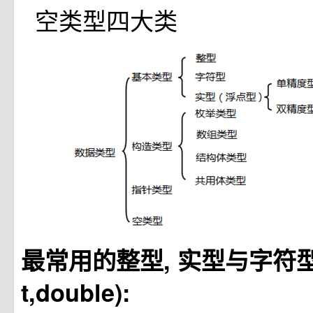
空类型四大类
最常用的整型, 实型与字符型(cha
t,double):