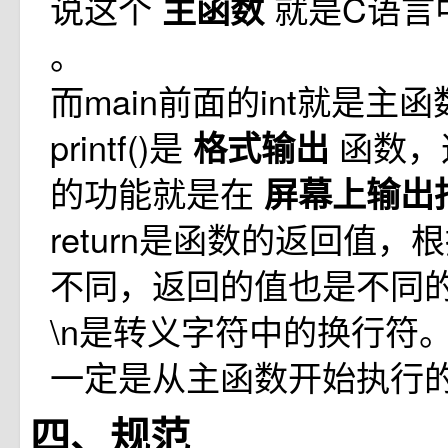
说这个
就是C语言
主函数
。
而main前面的int就是主函
printf()是
函数，
格式输出
的功能就是在
屏幕上输出
return是函数的返回值
不同，返回的值也是不同
\n是转义字符中的换行符。
一定是从主函数开始执行的
四、规范