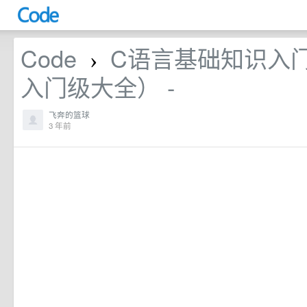
Code
C语言基础知识入
›
入门级大全） -
飞奔的篮球
3 年前