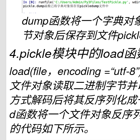
dump函数将一个字典对
节对象后保存到文件pickl
4.pickle模块中的load
load(file，encoding =“u
文件对象读取二进制字节并
方式解码后将其反序列化成一
d函数将一个文件对象反序
的代码如下所示。