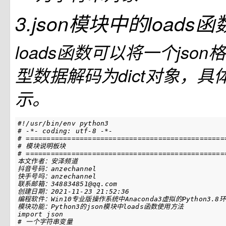
3.json模块中的loads函
loads函数可以将一个jso
型数据解码为dict对象，
示。
#!/usr/bin/env python3
# -*- coding: utf-8 -*-
# ================================================
# 模块说明板块
# ================================================
import
json
# 一个字符串变量
