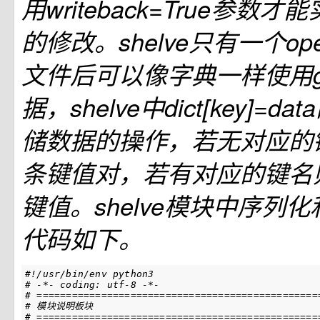
用writeback=True参数
的修改。shelve只有一个o
文件后可以像字典一样使用g
据，shelve中dict[key]=
储数据的操作，若无对应的
条键值对，若有对应的键名
键值。shelve模块中序列
代码如下。
#!/usr/bin/env python3
# -*- coding: utf-8 -*-
# ================================================
# 模块说明板块
# ================================================