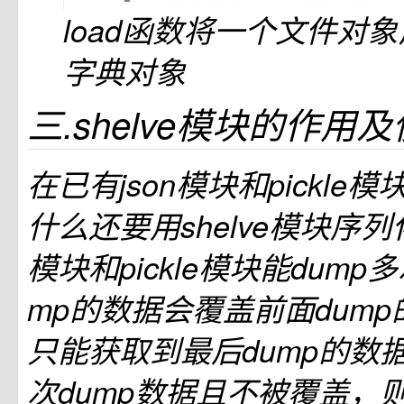
load函数将一个文件对
字典对象
三.shelve模块的作用
在已有json模块和pickle
什么还要用shelve模块序列
模块和pickle模块能dump
mp的数据会覆盖前面dump的
只能获取到最后dump的数
次dump数据且不被覆盖，则