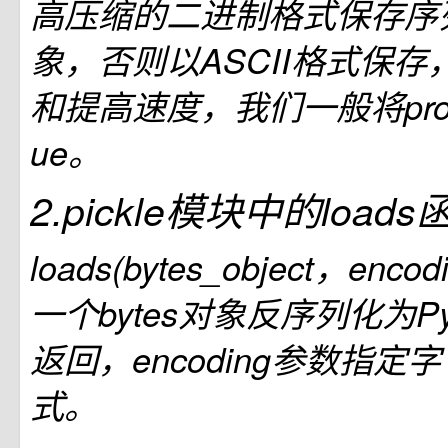
高压缩的二进制格式保存序
象，否则以ASCII格式保
和提高速度，我们一般将proto
ue。
2.pickle模块中的loads
loads(bytes_object，encodi
一个bytes对象反序列化为Py
返回，encoding参数指
式。