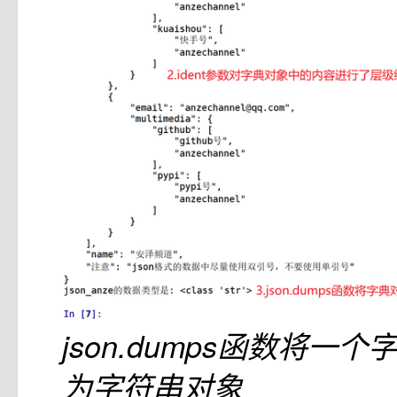
json.dumps函数将一
为字符串对象