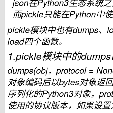
json在Python3生态系
而pickle只能在Python中
pickle模块中也有dumps、l
load四个函数。
1.pickle模块中的dump
dumps(obj，protocol = 
对象编码后以bytes对象返回
序列化的Python3对象，protoc
使用的协议版本，如果设置为