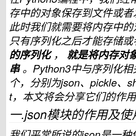
存中的对象保存到文件或者
此时我们就需要将内存中的
只有序列化之后才能存储或
的序列化
，
就是将内存对
串
。Python3中与序列化
个，分别为json、pickle、she
t，本文将会分享它们的作
一.json模块的作用及
我们平常所说的json是一