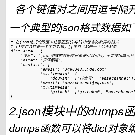
各个键值对之间用逗号隔
一个典型的json格式数据
# 在json格式的数据中注意区别{}与[]中包含的数据的格式
# {}中包含的是一个字典对象，[]中包含的是一个列表对象
dict_anze
=
{
"注意"
:
"json格式的数据中尽量使用双引号，不要使用单引号
"name"
:
"安泽频道"
,
"contact"
:
[
"email"
:
"348834851@qq.com"
,
"multimedia"
:
{
"douyin"
:
[
"抖音号"
,
"anzechannel"
]
"email"
:
"anzechannel@qq.com"
,
"multimedia"
:
{
"github"
:
[
"github号"
,
"anzechanne
}
2.json模块中的dumps
dumps函数可以将dict对象