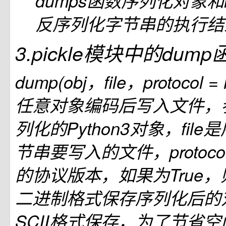
dumps函数序列化对象和l
反序列化字节串的执行结
3.pickle模块中的dump
dump(obj，file，protocol
任意对象编码后写入文件，参
列化的Python3对象，fil
节串要写入的文件，protocol是
的协议版本，如果为True
二进制格式保存序列化后的
SCII格式保存，为了节省