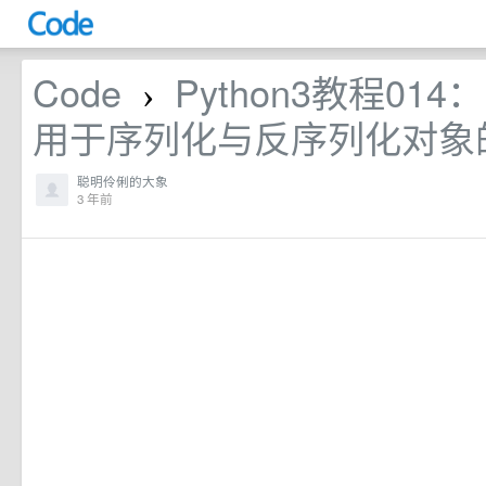
Code
Python3教程014：
›
用于序列化与反序列化对象的
聪明伶俐的大象
3 年前