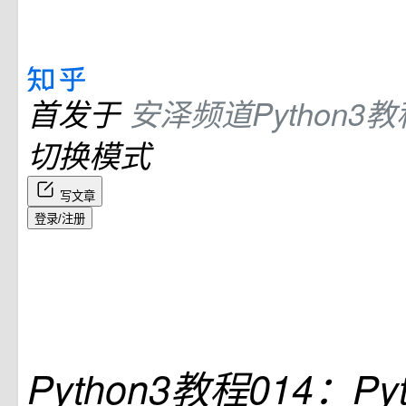
首发于
安泽频道Python3教
切换模式
写文章
登录/注册
Python3教程014：Py