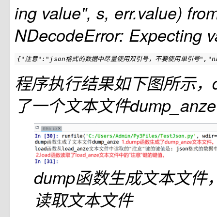
ing value", s, err.value) 
NDecodeError: Expecting
{"注意":"json格式的数据中尽量使用双引号，不要使用单引号","name":"安泽频道
程序执行结果如下图所示，d
了一个文本文件dump_anz
dump函数生成文本文件，
读取文本文件