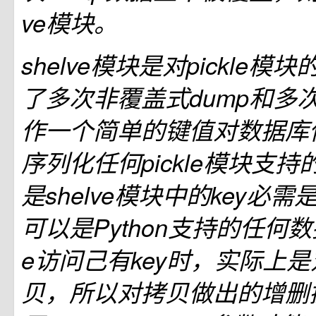
ve模块。
shelve模块是对pickle
了多次非覆盖式dump和多次
作一个简单的键值对数据库
序列化任何pickle模块支
是shelve模块中的key必
可以是Python支持的任何数
e访问己有key时，实际上
贝，所以对拷贝做出的增删