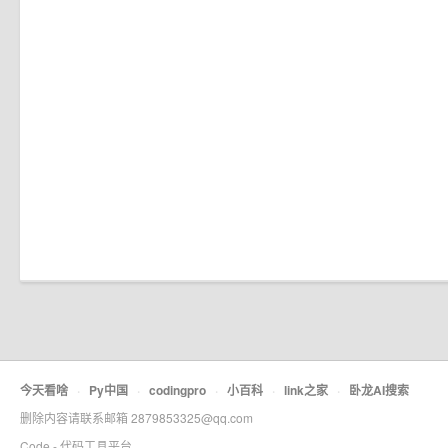
今天看啥
·
Py中国
·
codingpro
·
小百科
·
link之家
·
卧龙AI搜索
删除内容请联系邮箱 2879853325@qq.com
Code - 代码工具平台