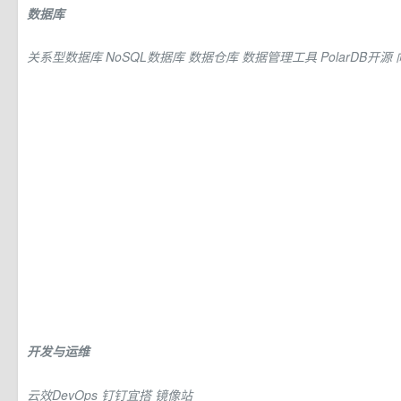
数据库
关系型数据库
NoSQL数据库
数据仓库
数据管理工具
PolarDB开源
开发与运维
云效DevOps
钉钉宜搭
镜像站