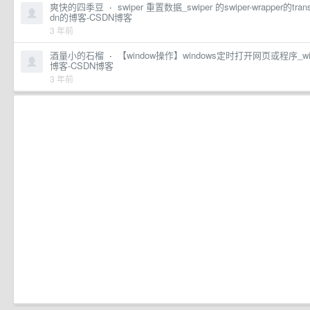
爽快的四季豆
·
swiper 重置数据_swiper 的swiper-wrapper的t
dn的博客-CSDN博客
3 年前
酒量小的石榴
·
【window操作】windows定时打开网页或程序_win
博客-CSDN博客
3 年前