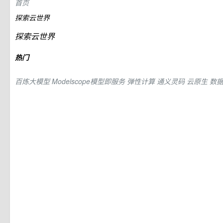
首页
探索云世界
探索云世界
热门
百炼大模型
Modelscope模型即服务
弹性计算
通义灵码
云原生
数