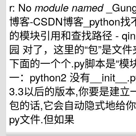
r: No
_Gung
module
named
博客-CSDN博客_python找不
的模块引用和查找路径 - qings
园 对了，这里的“包”是文
下面的一个个.py脚本是“模块”
一：python2 没有__init__.py
3.3以后的版本,你要是建立一
包的话,它会自动隐式地给你添加 
py文件.但如果