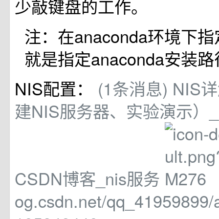
少敲键盘的工作。
注：在anaconda环境下
就是指定anaconda安装路
NIS配置：
(1条消息) NI
建NIS服务器、实验演示）_Ei
CSDN博客_nis服务
og.csdn.net/qq_41959899/ar