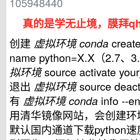
105948440
真的是学无止境，膜拜q
创建
creat
虚拟环境
conda
name python=X.X（2.7
source activate yo
拟环境
退出
source dea
虚拟环境
有
info -
虚拟环境
conda
用清华镜像网站，会创建环
默认国内通道下载python