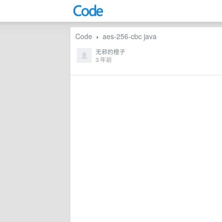
Code
aes-256-cbc java
›
无邪的橙子
3 年前