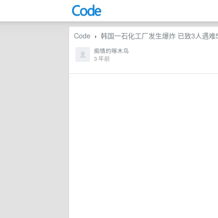
Code
韩国一石化工厂发生爆炸 已致3人遇难
›
痴情的啄木鸟
3 年前