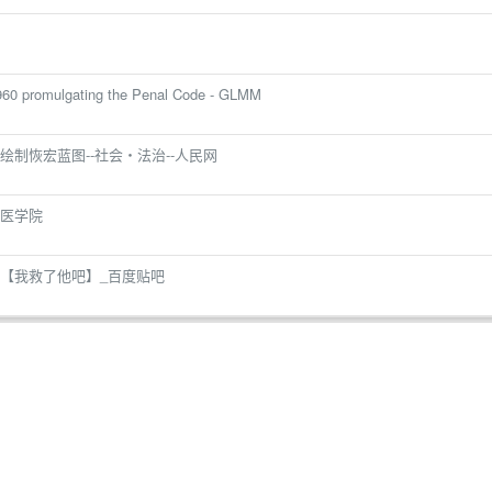
1960 promulgating the Penal Code - GLMM
制恢宏蓝图--社会・法治--人民网
医学院
【我救了他吧】_百度贴吧