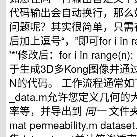
代码输出会自动换行，那么
问题呢？其实很简单，只需
后加上逗号“，”即可for i in rang
'*'修改后：for i in range(n): p
于生成3D多Kong图像并通过
N的代码。 工作流程通常如下： 
_data.m允许您定义几何的
率等，并导出到
文件夹中
同一
mat permeability.m data