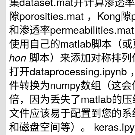
集dataset.mat并计算渗透
隙porosities.mat ，Kong隙po
和渗透率permeabilities.
使用自己的matlab脚本（
脚本）来添加对称排列
hon
打开dataprocessing.ipynb
件转换为numpy数组（这会
倍，因为丢失了matlab的
文件应该易于配置到您的系
和磁盘空间等）。 keras.ip