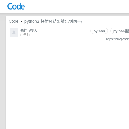
Code
python2-将循环结果输出到同一行
›
强悍的小刀
python
python
2 年前
https://blog.csd