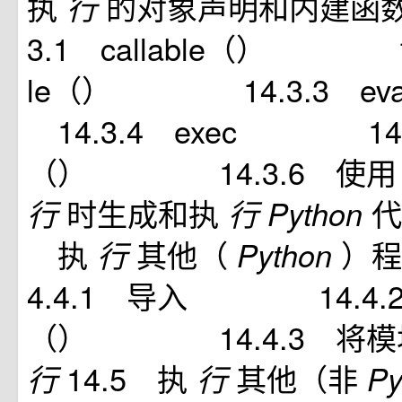
执
的对象声明和内建
行
3.1 callable（） 14
le（） 14.3.3 
14.3.4 exec 14.3.
（） 14.3.6 使
时生成和执
行
行
Python
执
其他（
）
行
Python
4.4.1 导入 14.4.2 e
（） 14.4.3 将模
14.5 执
其他（非
行
行
Py