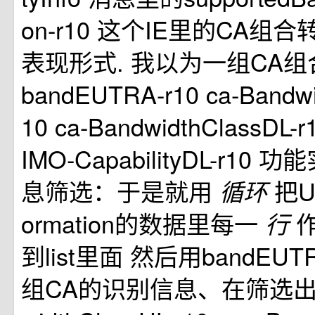
on-r10 这个IE里的CA
表现形式. 我以为一组CA
bandEUTRA-r10 ca-Bandwi
10 ca-BandwidthClassDL-r
IMO-CapabilityDL-r10
息筛选：于是就用
把UE
循环
ormation的数据里每一
行
到list里面 然后用bandEUT
组CA的识别信息、在筛选出同