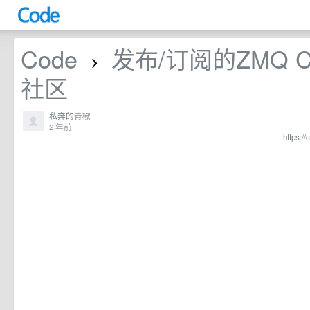
Code
发布/订阅的ZMQ 
›
社区
私奔的青椒
2 年前
https:/