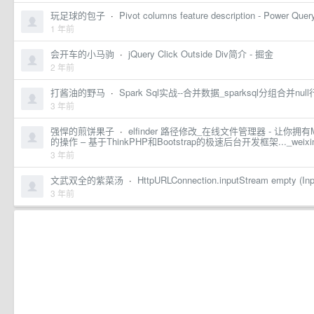
玩足球的包子
·
Pivot columns feature description - Power Query
1 年前
会开车的小马驹
·
jQuery Click Outside Div简介 - 掘金
2 年前
打酱油的野马
·
Spark Sql实战--合并数据_sparksql分组合并n
3 年前
强悍的煎饼果子
·
elfinder 路径修改_在线文件管理器 - 让你拥有M
的操作 – 基于ThinkPHP和Bootstrap的极速后台开发框架..._weix
3 年前
文武双全的紫菜汤
·
HttpURLConnection.inputStream empty (Inp
3 年前