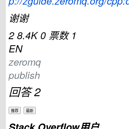
p://zguide.zeromq.org/cpp:
谢谢
2
8.4K
0
票数 1
EN
zeromq
publish
回答 2
推荐
最新
Stack Overflow用户