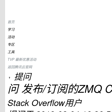
首页
学习
活动
专区
工具
TVP
最新优惠活动
返回腾讯云官网
提问
问
发布/订阅的ZMQ 
Stack Overflow用户