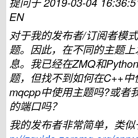
提问于
2019-03-04 16:36:5
EN
对于我的发布者/订阅者模
题。因此，在不同的主题上
息。我已经在ZMQ和Pyth
题，但找不到如何在C++中
mqcpp中使用主题吗?或
的端口吗？
我的发布者非常简单，类似