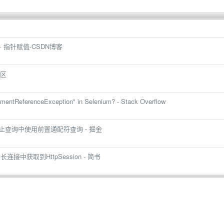
+ 指针赋值-CSDN博客
社区
lementReferenceException" in Selenium? - Stack Overflow
 中禁止查询中使用前置通配符查询 - 掘金
ket长连接中获取到HttpSession - 简书