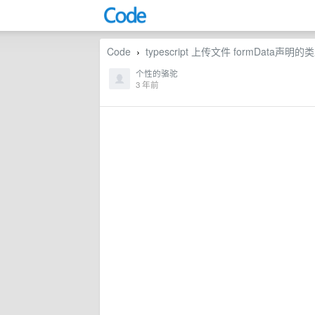
Code
typescript 上传文件 formData声明的类
›
个性的骆驼
3 年前