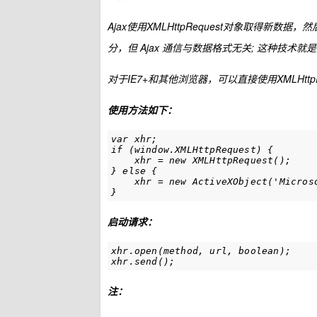
Ajax使用XMLHttpRequest对象取得新数
分，但 Ajax 通信与数据格式无关; 这种技术
对于IE7+和其他浏览器，可以直接使用XMLHttpRe
使用方法如下：
var xhr;

if (window.XMLHttpRequest) {

    xhr = new XMLHttpRequest();

} else {

    xhr = new ActiveXObject('Microso
}
启动请求：
xhr.open(method, url, boolean);     
xhr.send();
注：