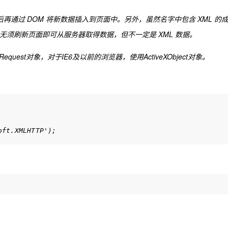
据，然后再通过 DOM 将新数据插入到页面中。另外，虽然名字中包含 XML 的
就是无须刷新页面即可从服务器取得数据，但不一定是 XML 数据。
quest对象，对于IE6及以前的浏览器，使用ActiveXObject对象。
ft.XMLHTTP');


