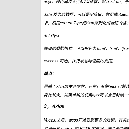
async 是否异步执行AJAX请求，默认为true，千
data 发送的数据，可以是字符串、数组或objec
求，根据contentType把data序列化成合适的格
dataType
接收的数据格式，可以指定为’html’、‘xml’、‘jso
success 可选。执行成功时返回的数据。
缺点：
是基于XHR原生开发的，目前已有的fetch可替
身比较大，如果单纯的使用ajax可以自己封装
3，Axios
Vue2.0之后，axios开始受到更多的欢迎。其实
浏览器和 nodejs 的 HTTP 客户端，符合最新