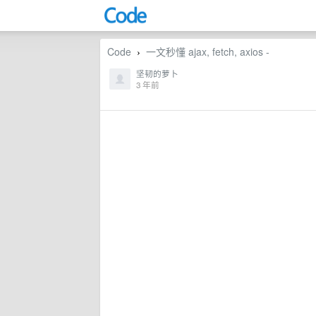
Code
一文秒懂 ajax, fetch, axios -
›
坚韧的萝卜
3 年前