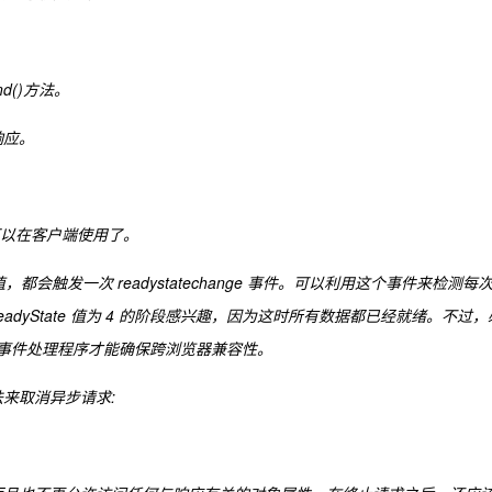
nd()方法。
响应。
可以在客户端使用了。
值，都会触发一次 readystatechange 事件。可以利用这个事件来检测每
 readyState 值为 4 的阶段感兴趣，因为这时所有数据都已经就绪。不过，
change事件处理程序才能确保跨浏览器兼容性。
法来取消异步请求: