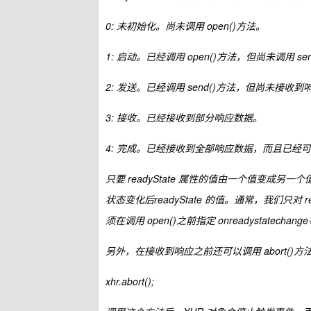
0: 未初始化。尚未调用 open()方法。
1: 启动。已经调用 open()方法，但尚未调用 se
2: 发送。已经调用 send()方法，但尚未接收到
3: 接收。已经接收到部分响应数据。
4: 完成。已经接收到全部响应数据，而且已经
只要 readyState 属性的值由一个值变成另一个
状态变化后readyState 的值。通常，我们只对
须在调用 open()之前指定 onreadystate
另外，在接收到响应之前还可以调用 abort()方
xhr.abort();