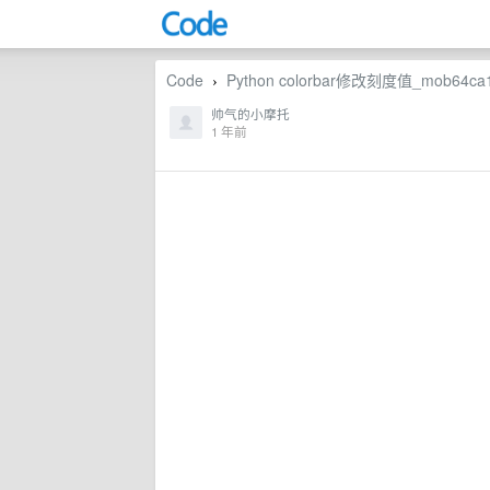
Code
Python colorbar修改刻度值_mob64
›
帅气的小摩托
1 年前