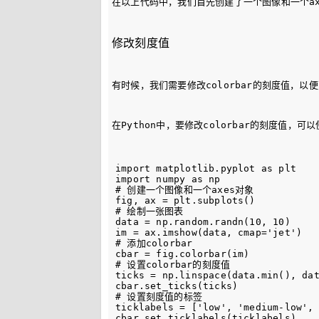
在以上代码中，我们首先创建了一个图像和一个axe
修改刻度值
有时候，我们需要修改colorbar的刻度值，
在Python中，要修改colorbar的刻度值，可以
import matplotlib.pyplot as plt

import numpy as np

# 创建一个图像和一个axes对象

fig, ax = plt.subplots()

# 绘制一张图表

data = np.random.randn(10, 10)

im = ax.imshow(data, cmap='jet')

# 添加colorbar

cbar = fig.colorbar(im)

# 设置colorbar的刻度值

ticks = np.linspace(data.min(), dat
cbar.set_ticks(ticks)

# 设置刻度值的标签

ticklabels = ['low', 'medium-low', 
cbar.set_ticklabels(ticklabels)
