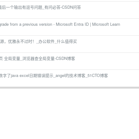
行最后一个输出有逗号问题_有问必答-CSDN问答
rade from a previous version - Microsoft Entra ID | Microsoft Learn
源，优雅永不过时！_办公软件_什么值得买
看当前页 全局变量_浏览器查全局变量-CSDN博客
字了java excel日期错误提示_angel的技术博客_51CTO博客