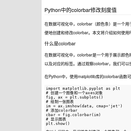
Python中的colorbar修改刻度值
在数据可视化中，colorbar（颜色条）是一个用于
便地创建和修改colorbar。本文将介绍如何使用P
什么是colorbar
在数据可视化中，colorbar是一个用于展
以及对应的标签。通过观察colorbar，我们
在Python中，使用matplotlib库的colorb
import matplotlib.pyplot as plt

# 创建一个图像和一个axes对象

fig, ax = plt.subplots()

# 绘制一张图表

im = ax.imshow(data, cmap='jet')

# 添加colorbar

cbar = fig.colorbar(im)

# 显示图表
