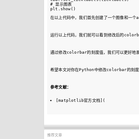
# 显示图表

在以上代码中，我们首先创建了一个图像和一个axes
运行以上代码，我们就可以看到修改后的colorbar
通过修改colorbar的刻度值，我们可以更好地展示数
希望本文对你在Python中修改colorbar的刻
参考文献：
[matplotlib官方文档](
推荐文章