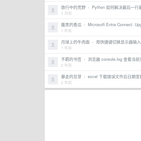
旅行中的荒野
·
Python 如何解决最后一
3 月前
腹黑的香瓜
·
Microsoft Entra Connect: Upg
1 年前
月球上的牛肉面
·
用快捷键切换显示器输入
1 年前
不羁的书签
·
浏览器 console.log 查
2 年前
暴走的豆芽
·
excel 下载错误文件后日期变数
2 年前