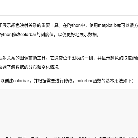
展示颜色映射关系的重要工具。在Python中，使用matplotlib库可以很
ython修改colorbar的刻度值，以便更好地展示数据。
示颜色映射关系的图像辅助工具。它通常位于图表的一侧，并显示颜色的取值范
可以快速了解数据的分布和变化情况。
ar函数可以创建colorbar，并根据需要进行修改。colorbar函数的基本用法如下：