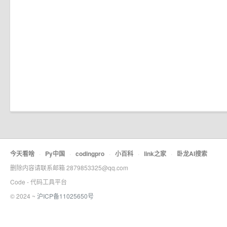
今天看啥
·
Py中国
·
codingpro
·
小百科
·
link之家
·
卧龙AI搜索
删除内容请联系邮箱 2879853325@qq.com
Code - 代码工具平台
© 2024 ~
沪ICP备11025650号