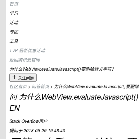
首页
学习
活动
专区
工具
TVP
最新优惠活动
返回腾讯云官网
为什么WebView.evaluateJavascript()要删除转义字符？
关注问题
社区首页
>
问答首页
>
为什么WebView.evaluateJavascript()
问
为什么WebView.evaluateJavascr
EN
Stack Overflow用户
提问于
2018-05-29 19:46:40