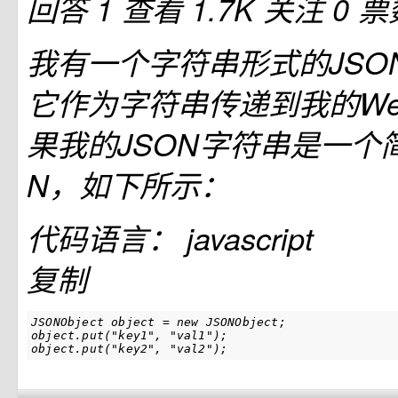
回答 1
查看 1.7K
关注 0
票
我有一个字符串形式的JSO
它作为字符串传递到我的Web
果我的JSON字符串是一个
N，如下所示：
代码语言：
javascript
复制
JSONObject object = new JSONObject;

object.put("key1", "val1");
