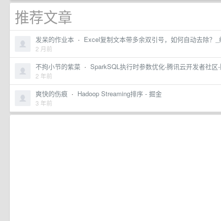
推荐文章
发呆的作业本
·
Excel复制文本带多余双引号，如何自动去除？_
2 月前
不拘小节的紫菜
·
SparkSQL执行时参数优化-腾讯云开发者社区
2 年前
爽快的伤痕
·
Hadoop Streaming排序 - 掘金
3 年前