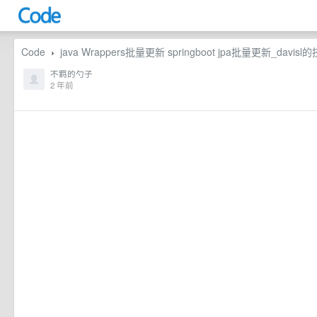
Code
java Wrappers批量更新 springboot jpa批量更新_davis
›
不羁的勺子
2 年前