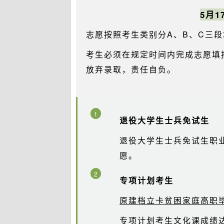
5月1
志愿按照考生类别分A、B、C三段
考生必须在规定时间内完成志愿填
放弃录取，责任自负。
1
退役大学生士兵免试生
退役大学生士兵免试生职
愿。
2
专项计划考生
原建档立卡贫困家庭高职
专项计划考生文化课成绩