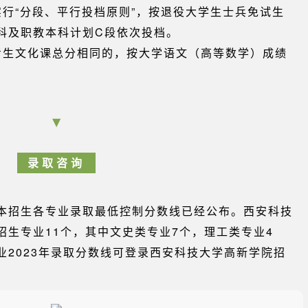
行“分段、平行投档原则”，按退役大学生士兵免试生
科及职教本科计划C段依次投档。
考生文化课总分相同的，按大学语文（高等数学）成绩
▼
录取咨询
升本招生各专业录取最低控制分数线已经公布。西安科技
招生专业11个，其中文史类专业7个，理工类专业4
专业2023年录取分数线可登录西安科技大学高新学院招