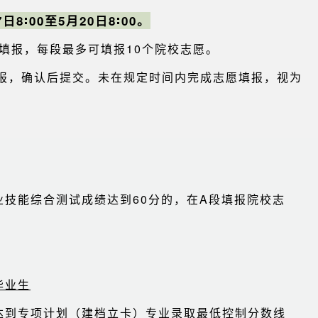
7日8∶00至5月20日8∶00。
填报，每段最多可填报10个院校志愿。
报，确认后提交。未在规定时间内完成志愿填报，视为
业技能综合测试成绩达到60分的，在A段填报院校志
毕业生
达到专项计划（建档立卡）专业录取最低控制分数线