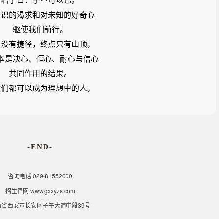
知识的渴求和对未知的好奇心
驱使我们前行。
习没有捷径，终点只有山顶。
本是决心、恒心、耐心与信心
共同作用的结果。
你们都可以成为理想中的人。
-END-
咨询电话 029-81552000
招生官网 www.gxxyzs.com
西省西安市长安区子午大道中段39号