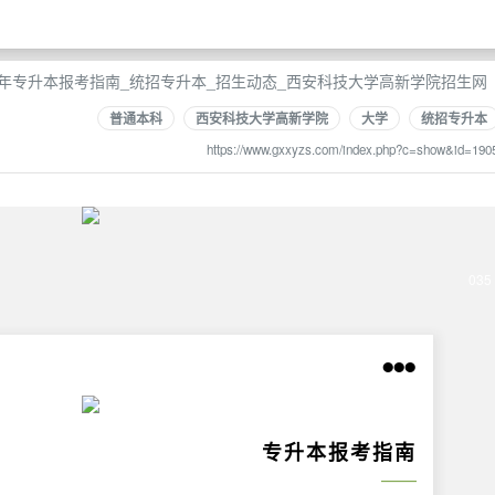
24年专升本报考指南_统招专升本_招生动态_西安科技大学高新学院招生网
普通本科
西安科技大学高新学院
大学
统招专升本
https://www.gxxyzs.com/index.php?c=show&id=190
035
●●●
专升本报考指南
——