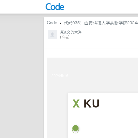
Code
代码035！西安科技大学高新学院20
›
讲道义的大海
1 年前
2024/5/16
X
KU