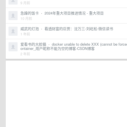
9 月前
急躁的饭卡
·
2024年重大项目推进情况 - 重大项目
10 月前
威武的灯泡
·
看透财富的巨贾：沈万三-刘屹松-微信读书
1 年前
爱看书的大脸猫
·
docker unable to delete XXX (cannot be force
ontainer_用户昵称不能为空的博客-CSDN博客
2 年前