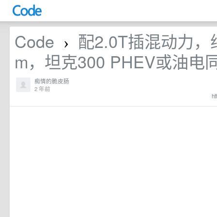
Code
配2.0T插混动力，
›
m，坦克300 PHEV或油电
痴情的脆皮肠
2 年前
ht