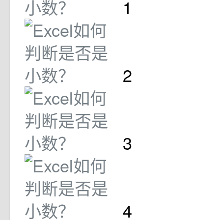
1
2
3
4