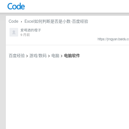
Code
Excel如何判断是否是小数-百度经验
›
爱喝酒的橙子
9 月前
https://jingyan.baidu
百度经验
>
游戏/数码
>
电脑
> 电脑软件