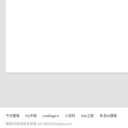
今天看啥
·
Py中国
·
codingpro
·
小百科
·
link之家
·
卧龙AI搜索
删除内容请联系邮箱 2879853325@qq.com