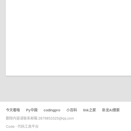
今天看啥
·
Py中国
·
codingpro
·
小百科
·
link之家
·
卧龙AI搜索
删除内容请联系邮箱 2879853325@qq.com
Code - 代码工具平台