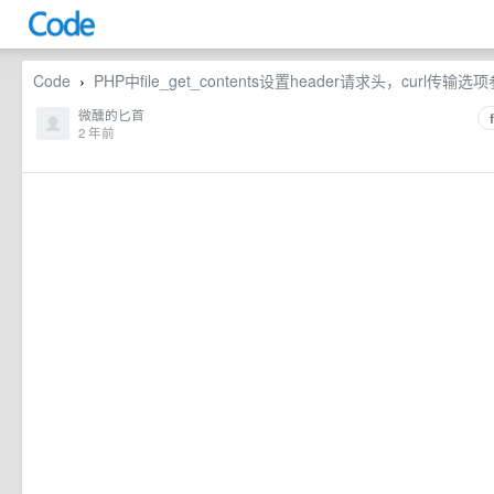
Code
PHP中file_get_contents设置header请求头，curl
›
微醺的匕首
2 年前