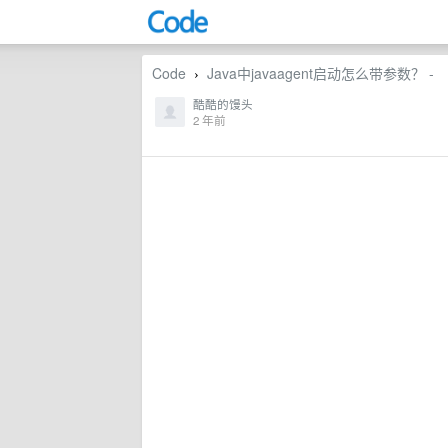
Code
Java中javaagent启动怎么带参数？ -
›
酷酷的馒头
2 年前