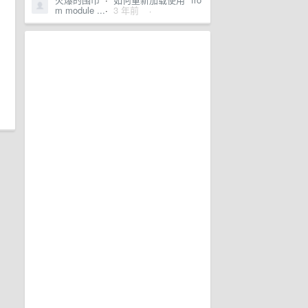
m module ...
·
3 年前
·