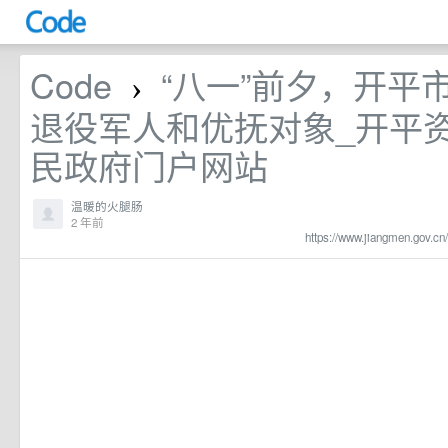
Code
“八一”前夕，开平
›
退役军人和优抚对象_开平
民政府门户网站
温暖的火腿肠
2 年前
https://www.jiangmen.gov.cn