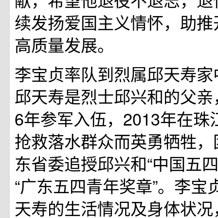
续发扬爱国主义情怀，助推
高质量发展。
李宝贞率队到烈属邱天寿家
邱天寿是烈士邱兴和的父亲，
6年参军入伍，2013年在
抢救落水群众而英勇牺牲，
东省委追授邱兴和“中国五四
“广东五四青年奖章”。李宝
天寿的生活情况及身体状况