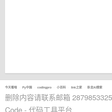
今天看啥
·
Py中国
·
codingpro
·
小百科
·
link之家
·
卧龙AI搜索
删除内容请联系邮箱 2879853325
Code - 代码工具平台