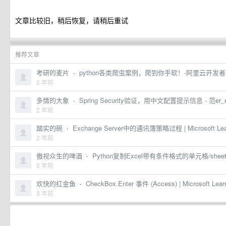
文章比较旧，稍后恢复，请稍后重试
推荐文章
考研的麦片
·
python各类爬虫案例，爬到你手软！-阿里云开发
2 年前
多情的大象
·
Spring Security验证，用中文配置提示信息 - 范er_e
2 年前
踏实的碗
·
Exchange Server中的通讯簿策略过程 | Microsoft Lea
2 年前
傲视众生的啤酒
·
Python复制Excel带有条件格式的单元格/sheet
3 年前
欢快的红金鱼
·
CheckBox.Enter 事件 (Access) | Microsoft Lear
3 年前