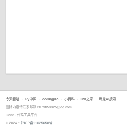
今天看啥
·
Py中国
·
codingpro
·
小百科
·
link之家
·
卧龙AI搜索
删除内容请联系邮箱 2879853325@qq.com
Code - 代码工具平台
© 2024 ~
沪ICP备11025650号