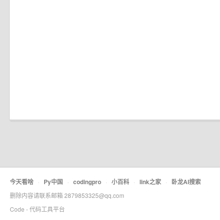
今天看啥
·
Py中国
·
codingpro
·
小百科
·
link之家
·
卧龙AI搜索
删除内容请联系邮箱 2879853325@qq.com
Code - 代码工具平台