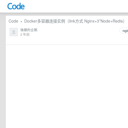
Code
Docker多容器连接实例（link方式 Nginx+3*Node+Redis）
›
强健的企鹅
ngi
2 年前