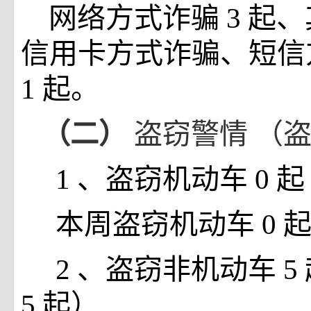
网络方式诈骗
3
起、
信用卡方式诈骗、短信
1
起。
（二）
盗窃警情
（
1
、盗窃机动车
0
起
本周盗窃机动车
0
2
、盗窃非机动车
5
5
起）