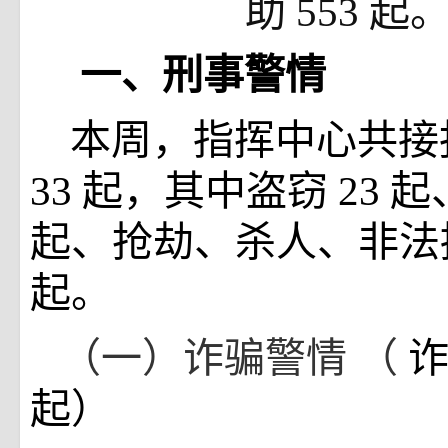
助
553
起
一、刑事警情
本周，指挥中心共接
33
起，其中盗窃
23
起
起、抢劫、杀人、非法
起。
（一）诈骗警情
（
起）