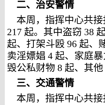
二、治安警情
本周，指挥中心共接
217
起。其中盗窃
38
起、打架斗殴
96
起、
卖淫嫖娼
4
起、家庭
毁公私财物
8
起、其
三、交通警情
本周，指挥中心共接