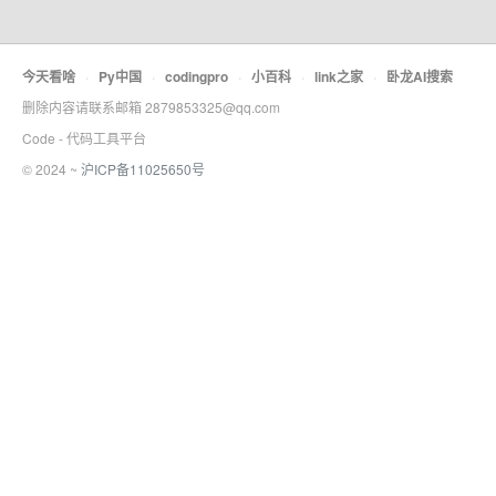
今天看啥
·
Py中国
·
codingpro
·
小百科
·
link之家
·
卧龙AI搜索
删除内容请联系邮箱 2879853325@qq.com
Code - 代码工具平台
© 2024 ~
沪ICP备11025650号