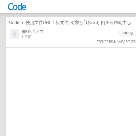
Code
使用文件URL上传文件_对象存储(OSS)-阿里云帮助中心
›
精明的手术刀
string
1 年前
https://help.aliyun.com/zh/