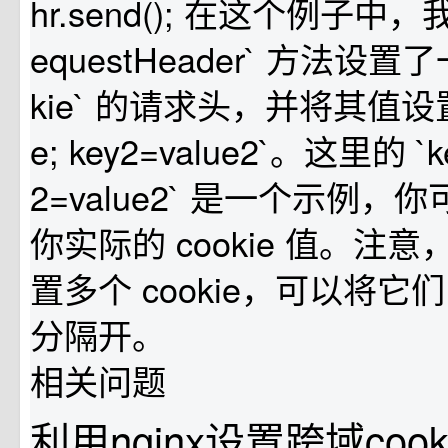
hr.send(); 在这个例子中，
equestHeader` 方法设置
kie` 的请求头，并将其值设置为 
e; key2=value2`。这里的 `ke
2=value2` 是一个示例
你实际的 cookie 值。注
置多个 cookie，可以将
分隔开。
相关问题
利用nginx设置跨域coo