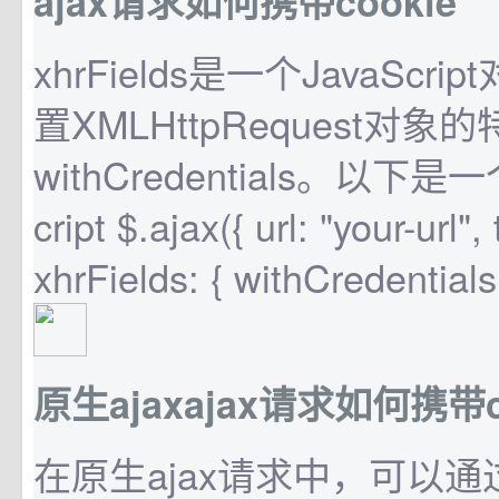
ajax请求如何携带cookie
xhrFields是一个JavaScr
置XMLHttpRequest对
withCredentials。以下是
cript $.ajax({ url: "your-url"
xhrFields: { withCredentials:
原生ajaxajax请求如何携带c
在原生ajax请求中，可以通