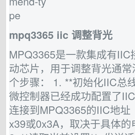
mpq3365 iic 调整背光
MPQ3365是一款集成有II
动芯片，用于调整背光通常
个步骤： 1. **初始化IIC总
微控制器已经成功配置了II
连接到MPQ3365的IIC地
x39或0x3A，取决于具体