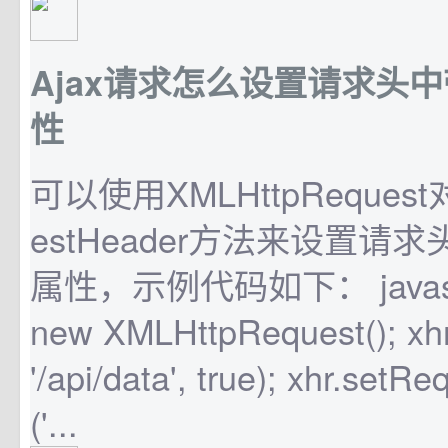
Ajax请求怎么设置请求头中带
性
可以使用XMLHttpRequest
estHeader方法来设置请求头
属性，示例代码如下： javascrip
new XMLHttpRequest(); xhr
'/api/data', true); xhr.set
('...