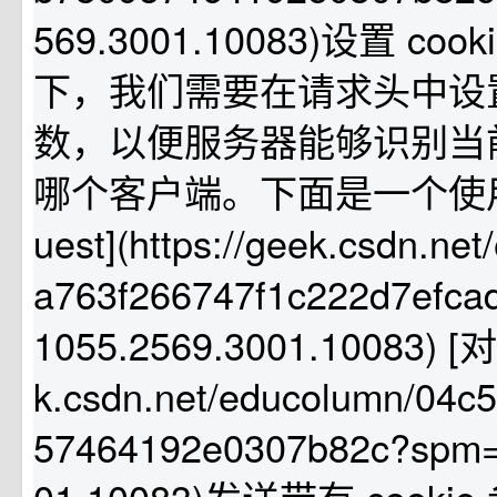
569.3001.10083)设置 co
下，我们需要在请求头中设置 `C
数，以便服务器能够识别当
哪个客户端。下面是一个使用 [x
uest](https://geek.csdn.ne
a763f266747f1c222d7efca
1055.2569.3001.10083) [对象
k.csdn.net/educolumn/04c
57464192e0307b82c?spm=