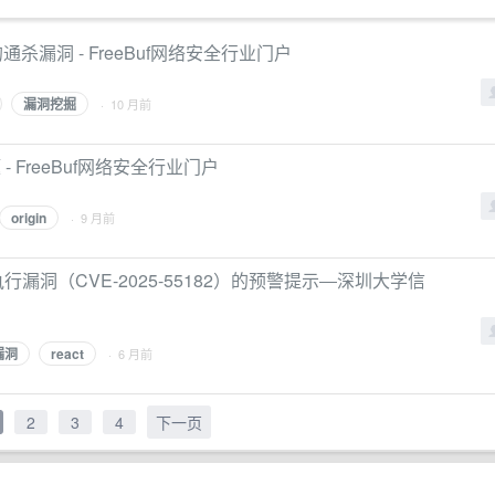
通杀漏洞 - FreeBuf网络安全行业门户
漏洞挖掘
· 10 月前
 FreeBuf网络安全行业门户
origin
· 9 月前
程代码执行漏洞（CVE-2025-55182）的预警提示―深圳大学信
漏洞
react
· 6 月前
2
3
4
下一页