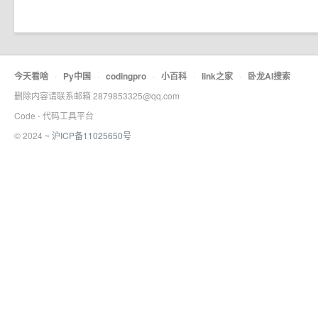
今天看啥
·
Py中国
·
codingpro
·
小百科
·
link之家
·
卧龙AI搜索
删除内容请联系邮箱 2879853325@qq.com
Code - 代码工具平台
© 2024 ~
沪ICP备11025650号