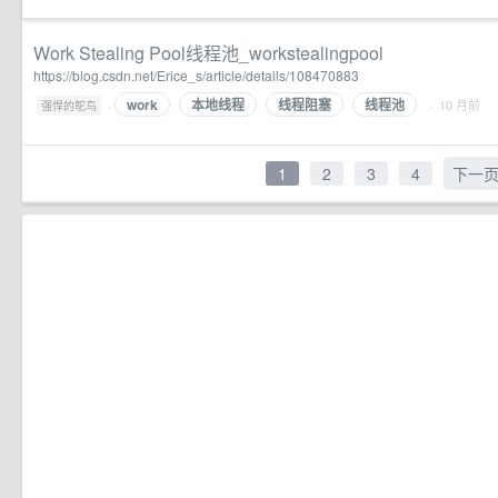
Work Stealing Pool线程池_workstealingpool
https://blog.csdn.net/Erice_s/article/details/108470883
work
本地线程
线程阻塞
线程池
·
· 10 月前
强悍的鸵鸟
1
2
3
4
下一