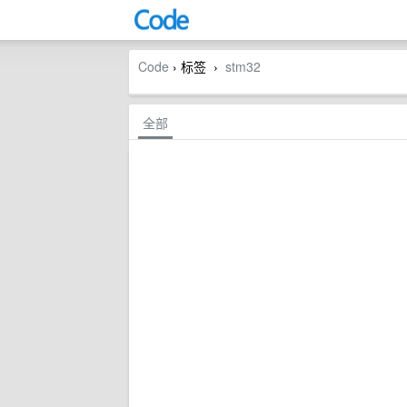
Code
› 标签
stm32
›
全部