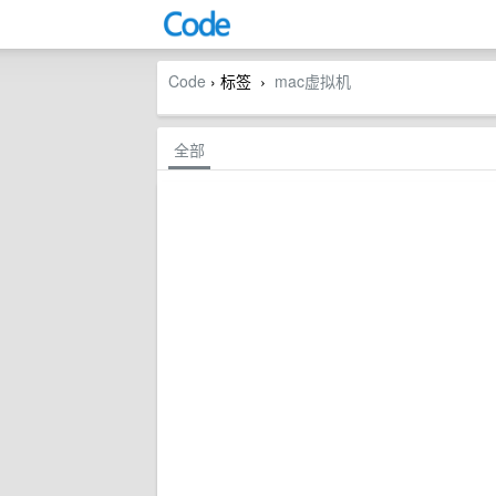
Code
› 标签
mac虚拟机
›
全部