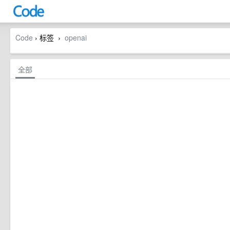
Code
› 标签
openai
›
全部