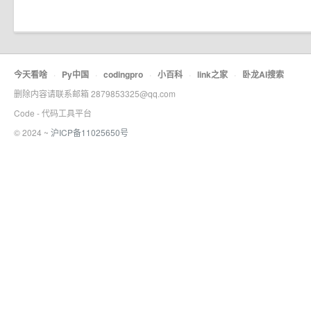
今天看啥
·
Py中国
·
codingpro
·
小百科
·
link之家
·
卧龙AI搜索
删除内容请联系邮箱 2879853325@qq.com
Code - 代码工具平台
© 2024 ~
沪ICP备11025650号