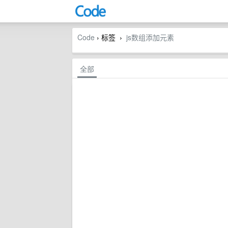
Code
› 标签
js数组添加元素
›
全部