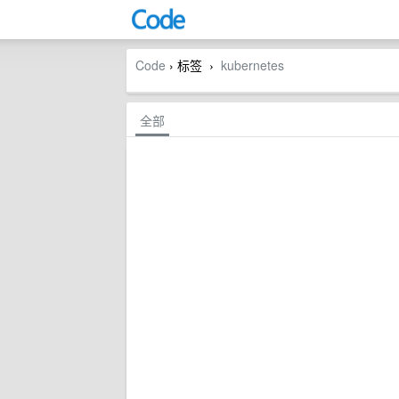
Code
› 标签
kubernetes
›
全部