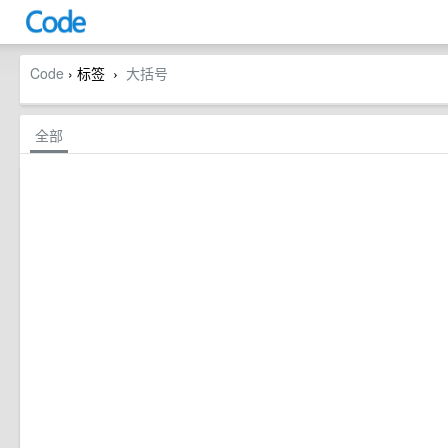
Code
› 标签
大括号
›
全部