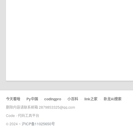
今天看啥
·
Py中国
·
codingpro
·
小百科
·
link之家
·
卧龙AI搜索
删除内容请联系邮箱 2879853325@qq.com
Code - 代码工具平台
© 2024 ~
沪ICP备11025650号