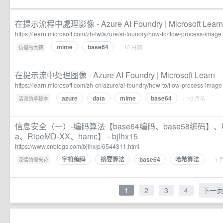
在提示流程中處理影像 - Azure AI Foundry | Microsoft Learn
https://learn.microsoft.com/zh-tw/azure/ai-foundry/how-to/flow-process-image
mime
base64
·
· 10 月前
彷徨的大蒜
在提示流中处理图像 - Azure AI Foundry | Microsoft Learn
https://learn.microsoft.com/zh-cn/azure/ai-foundry/how-to/flow-process-image
azure
data
mime
base64
·
· 10 月前
活泼的草稿本
信息安全（一）-编码算法【base64编码、base58编码】
a、RipeMD-XX、hamc】 - bjlhx15
https://www.cnblogs.com/bjlhx/p/6544311.html
字符编码
摘要算法
base64
哈希算法
·
· 1 
深情的爆米花
1
2
3
4
下一