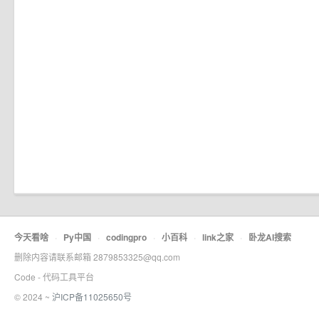
今天看啥
·
Py中国
·
codingpro
·
小百科
·
link之家
·
卧龙AI搜索
删除内容请联系邮箱 2879853325@qq.com
Code - 代码工具平台
© 2024 ~
沪ICP备11025650号