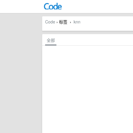
Code
› 标签
knn
›
全部