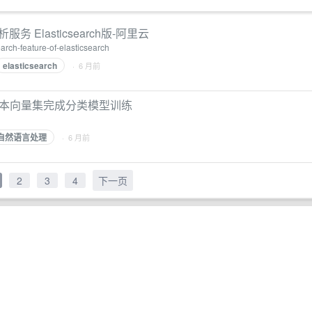
Elasticsearch版-阿里云
arch-feature-of-elasticsearch
elasticsearch
· 6 月前
文本向量集完成分类模型训练
自然语言处理
· 6 月前
2
3
4
下一页