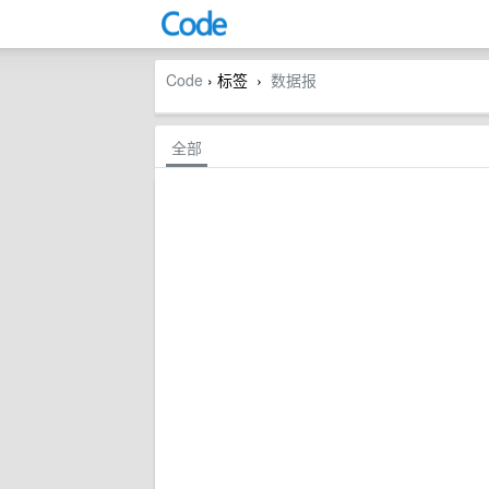
Code
› 标签
数据报
›
全部