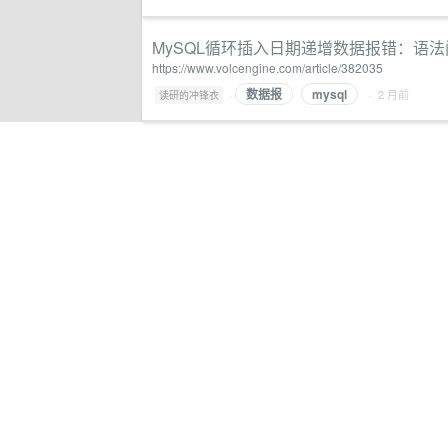
MySQL循环插入日期递增数据报错：语
https://www.volcengine.com/article/382035
数据报
mysql
·
· 2 月前
读研的冲锋衣