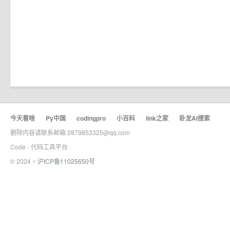
今天看啥
·
Py中国
·
codingpro
·
小百科
·
link之家
·
卧龙AI搜索
删除内容请联系邮箱 2879853325@qq.com
Code - 代码工具平台
© 2024 ~
沪ICP备11025650号