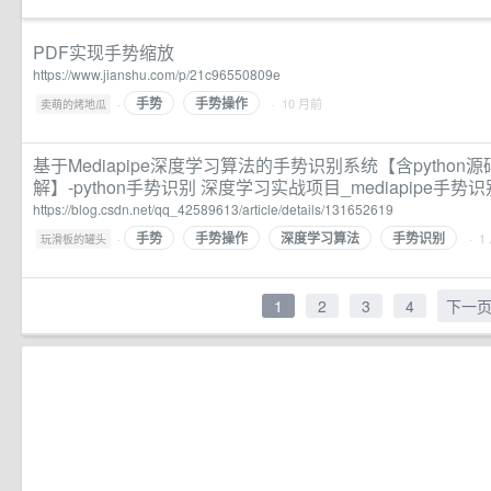
PDF实现手势缩放
https://www.jianshu.com/p/21c96550809e
手势
手势操作
·
· 10 月前
卖萌的烤地瓜
基于Mediapipe深度学习算法的手势识别系统【含python源码
解】-python手势识别 深度学习实战项目_mediapipe手势识
https://blog.csdn.net/qq_42589613/article/details/131652619
手势
手势操作
深度学习算法
手势识别
·
· 1
玩滑板的罐头
1
2
3
4
下一