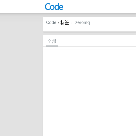
Code
› 标签
zeromq
›
全部