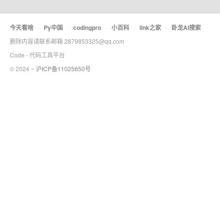
今天看啥
·
Py中国
·
codingpro
·
小百科
·
link之家
·
卧龙AI搜索
删除内容请联系邮箱 2879853325@qq.com
Code - 代码工具平台
© 2024 ~
沪ICP备11025650号