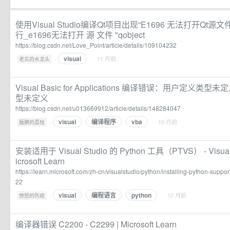
使用Visual Studio编译Qt项目出现“E1696 无法打开Q
行_e1696无法打开 源 文件 "qobject
https://blog.csdn.net/Love_Point/article/details/109104232
visual
·
· 11 月前
老实的水龙头
Visual Basic for Applications 编译错误：用户定义
型未定义
https://blog.csdn.net/u013669912/article/details/148284047
visual
编译程序
vba
·
· 10 月前
腼腆的荔枝
安装适用于 Visual Studio 的 Python 工具（PTVS） - Visual S
icrosoft Learn
https://learn.microsoft.com/zh-cn/visualstudio/python/installing-python-suppo
22
visual
编程语言
python
·
· 10 月前
愤怒的伤疤
编译器错误 C2200 - C2299 | Microsoft Learn