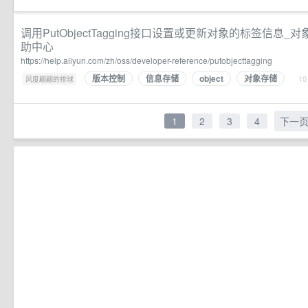
调用PutObjectTagging接口设置或更新对象的标签信息_对
助中心
https://help.aliyun.com/zh/oss/developer-reference/putobjecttagging
版本控制
信息存储
object
对象存储
·
· 1
风度翩翩的排球
1
2
3
4
下一