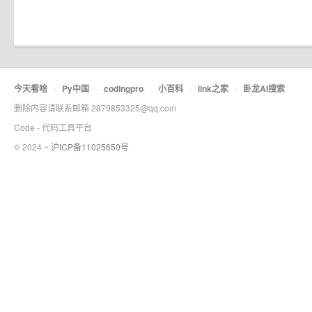
今天看啥
·
Py中国
·
codingpro
·
小百科
·
link之家
·
卧龙AI搜索
删除内容请联系邮箱 2879853325@qq.com
Code - 代码工具平台
© 2024 ~
沪ICP备11025650号