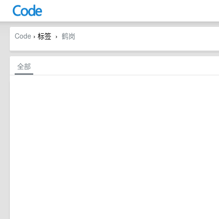
Code
› 标签
鹤岗
›
全部