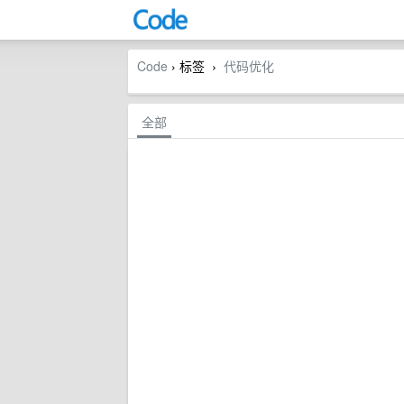
Code
› 标签
代码优化
›
全部