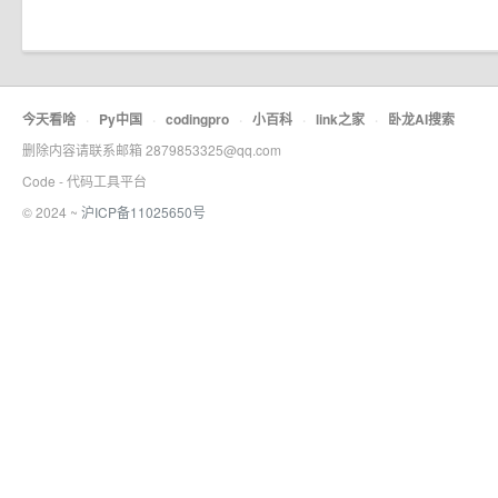
今天看啥
·
Py中国
·
codingpro
·
小百科
·
link之家
·
卧龙AI搜索
删除内容请联系邮箱 2879853325@qq.com
Code - 代码工具平台
© 2024 ~
沪ICP备11025650号