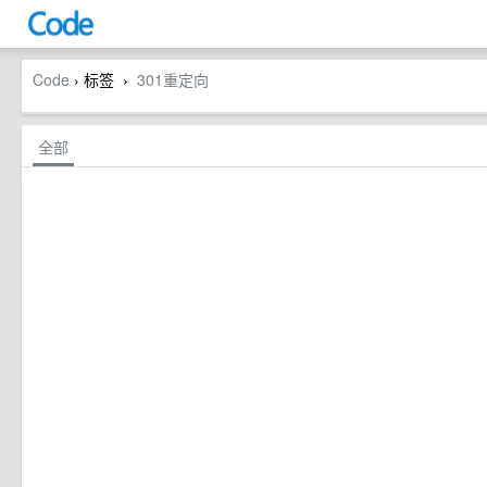
Code
› 标签
301重定向
›
全部