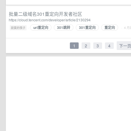
批量二级域名301重定向开发者社区
https://cloud.tencent.com/developer/article/2130294
url重定向
301跳转
301重定向
重定向
·
· 4 月
寂寞的筷子
1
2
3
4
下一