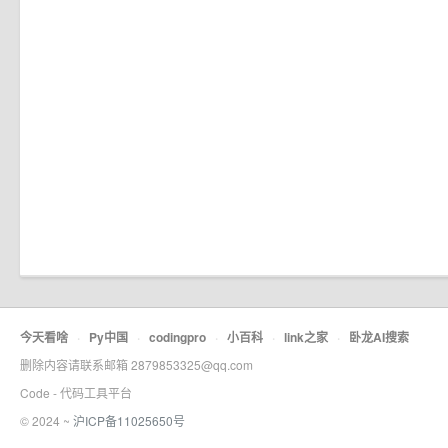
今天看啥
·
Py中国
·
codingpro
·
小百科
·
link之家
·
卧龙AI搜索
删除内容请联系邮箱 2879853325@qq.com
Code - 代码工具平台
© 2024 ~
沪ICP备11025650号