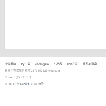
今天看啥
·
Py中国
·
codingpro
·
小百科
·
link之家
·
卧龙AI搜索
删除内容请联系邮箱 2879853325@qq.com
Code - 代码工具平台
© 2024 ~
沪ICP备11025650号