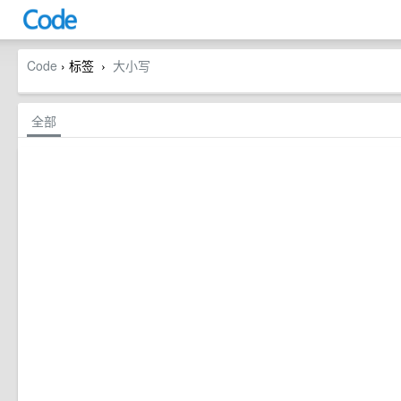
Code
› 标签
大小写
›
全部