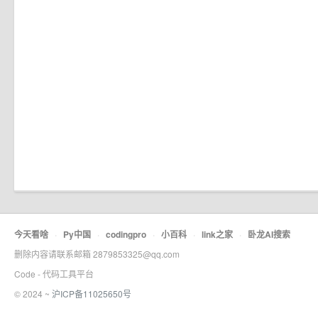
今天看啥
·
Py中国
·
codingpro
·
小百科
·
link之家
·
卧龙AI搜索
删除内容请联系邮箱 2879853325@qq.com
Code - 代码工具平台
© 2024 ~
沪ICP备11025650号