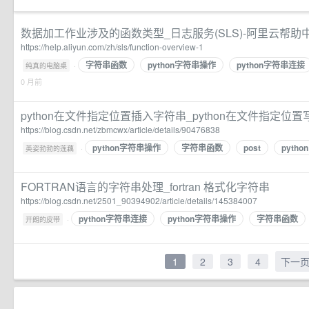
数据加工作业涉及的函数类型_日志服务(SLS)-阿里云帮助
https://help.aliyun.com/zh/sls/function-overview-1
字符串函数
python字符串操作
python字符串连接
·
纯真的电脑桌
0 月前
python在文件指定位置插入字符串_python在文件指定位
https://blog.csdn.net/zbmcwx/article/details/90476838
python字符串操作
字符串函数
post
python
·
英姿勃勃的莲藕
FORTRAN语言的字符串处理_fortran 格式化字符串
https://blog.csdn.net/2501_90394902/article/details/145384007
python字符串连接
python字符串操作
字符串函数
·
开朗的皮带
1
2
3
4
下一