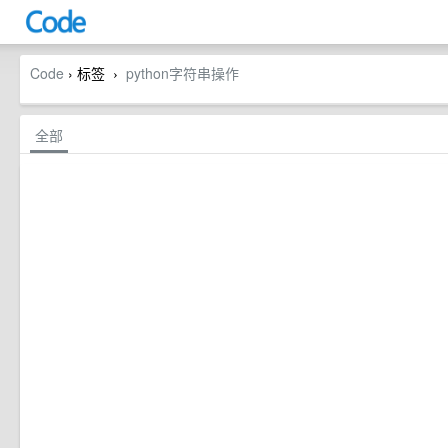
Code
› 标签
python字符串操作
›
全部